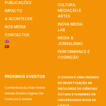
PUBLICAÇÕES
CULTURA,
MEDIAÇÃO E
IMPACTO
ARTES​
A ACONTECER
INOVA MEDIA
NOS MEDIA
LAB
CONTACTOS
MEDIA &
JORNALISMO
PERFORMANCE E
COGNIÇÃO
PRÓXIMOS EVENTOS
O ICNOVA É UMA UNIDADE
DE INVESTIGAÇÃO DA
Conferência EU Kids Online
FACULDADE DE CIÊNCIAS
Debate Direitos Digitais De
SOCIAIS E HUMANAS DA
Crianças E Jovens
UNIVERSIDADE NOVA DE
LISBOA