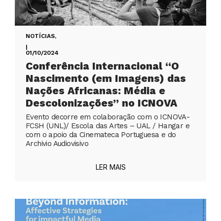
NOTÍCIAS
,
|
01/10/2024
Conferência Internacional “O
Nascimento (em Imagens) das
Nações Africanas: Média e
Descolonizações” no ICNOVA
Evento decorre em colaboração com o ICNOVA-
FCSH (UNL)/ Escola das Artes – UAL / Hangar e
com o apoio da Cinemateca Portuguesa e do
Archivio Audiovisivo
LER MAIS