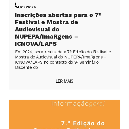
|
24/09/2024
Inscrições abertas para o 7º
Festival e Mostra de
Audiovisual do
NUPEPA/ImaRgens –
ICNOVA/LAPS
Em 2024, será realizada a 7ª Edição do Festival e
Mostra de Audiovisual do NUPEPA/ImaRgens –
ICNOVA/LAPS no contexto do 9º Seminário
Discente do
LER MAIS