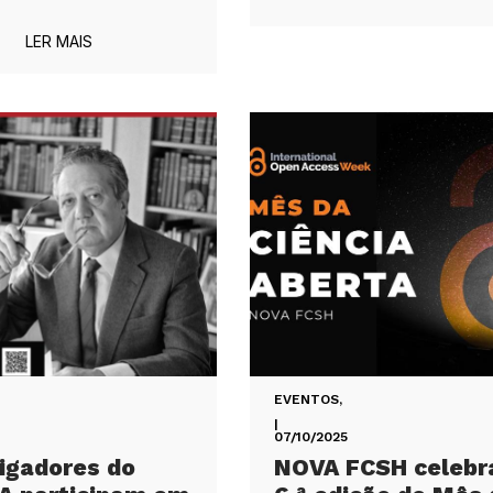
LER MAIS
EVENTOS
,
|
07/10/2025
igadores do
NOVA FCSH celebr