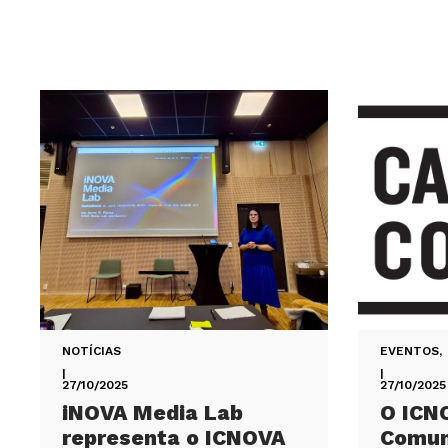
NOTÍCIAS
EVENTOS
,
|
|
27/10/2025
27/10/2025
iNOVA Media Lab
O ICN
representa o ICNOVA
Comum