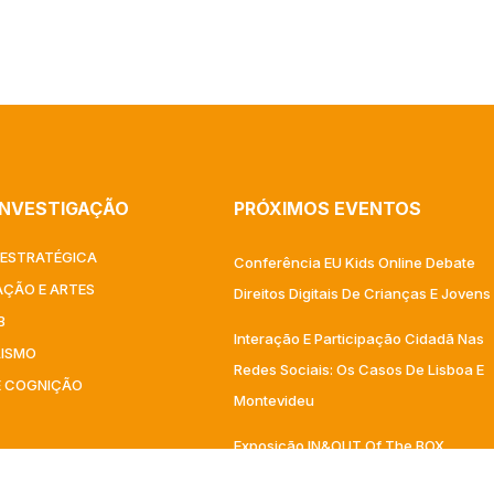
INVESTIGAÇÃO
PRÓXIMOS EVENTOS
ESTRATÉGICA
Conferência EU Kids Online Debate
ÇÃO E ARTES​
Direitos Digitais De Crianças E Jovens
B
Interação E Participação Cidadã Nas
LISMO
Redes Sociais: Os Casos De Lisboa E
E COGNIÇÃO
Montevideu
Exposição IN&OUT Of The BOX