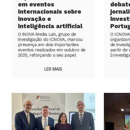
em eventos
debat
internacionais sobre
jornal
inovação e
inves
inteligência artificial
Portu
O iNOVA Media Lab, grupo de
O ICNOVA
investigação do ICNOVA, marcou
organizam
presença em dois importantes
de invest
eventos realizados em outubro de
partir de
2025, reforçando o seu papel
3 investi
LER MAIS