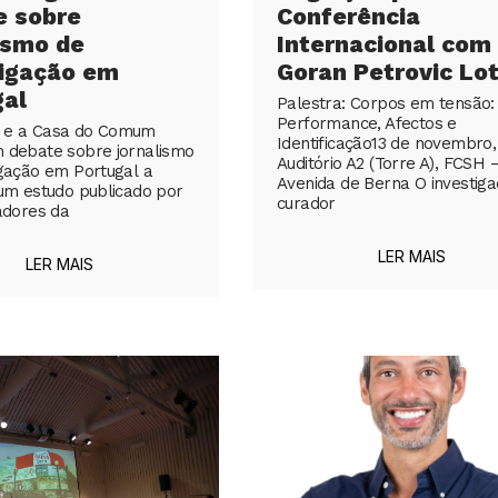
e sobre
Conferência
ismo de
Internacional com
tigação em
Goran Petrovic Lot
gal
Palestra: Corpos em tensão:
Performance, Afectos e
 e a Casa do Comum
Identificação13 de novembro,
 debate sobre jornalismo
Auditório A2 (Torre A), FCSH 
igação em Portugal a
Avenida de Berna O investiga
 um estudo publicado por
curador
gadores da
LER MAIS
LER MAIS