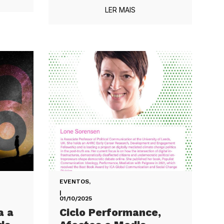
LER MAIS
EVENTOS
,
|
01/10/2025
a a
Ciclo Performance,