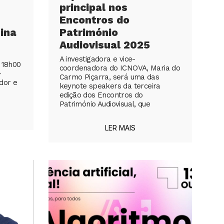
principal nos
Encontros do
ina
Património
Audiovisual 2025
A investigadora e vice-
 18h00
coordenadora do ICNOVA, Maria do
–
Carmo Piçarra, será uma das
dor e
keynote speakers da terceira
edição dos Encontros do
Património Audiovisual, que
LER MAIS