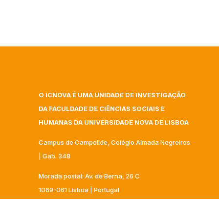
O ICNOVA É UMA UNIDADE DE INVESTIGAÇÃO
DA FACULDADE DE CIÊNCIAS SOCIAIS E
HUMANAS DA UNIVERSIDADE NOVA DE LISBOA
Campus de Campolide, Colégio Almada Negreiros
| Gab. 348
Morada postal: Av. de Berna, 26 C
1069-061 Lisboa | Portugal
+351 217 908 303 – ext 40332