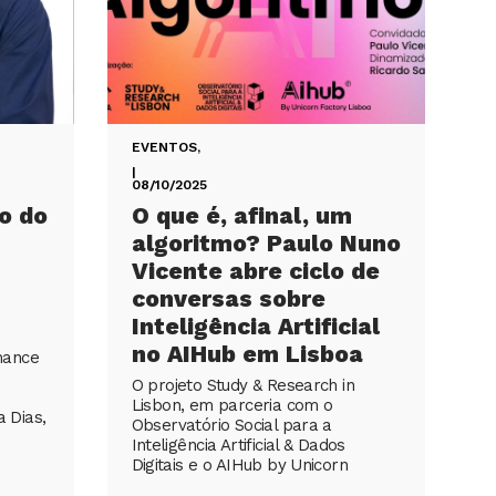
EVENTOS
,
|
08/10/2025
o do
O que é, afinal, um
algoritmo? Paulo Nuno
Vicente abre ciclo de
conversas sobre
Inteligência Artificial
no AIHub em Lisboa
mance
O projeto Study & Research in
Lisbon, em parceria com o
a Dias,
Observatório Social para a
Inteligência Artificial & Dados
Digitais e o AIHub by Unicorn