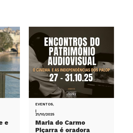
EVENTOS
,
|
21/10/2025
e e
Maria do Carmo
Piçarra é oradora