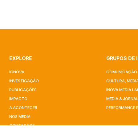
EXPLORE
GRUPOS DE 
ICNOVA
COMUNICAÇÃO 
INVESTIGAÇÃO
CULTURA, MEDIA
PUBLICAÇÕES
INOVA MEDIA LA
IMPACTO
MEDIA & JORNA
A ACONTECER
PERFORMANCE 
NOS MEDIA
CONTACTOS