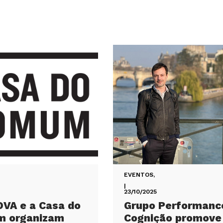
EVENTOS
,
|
23/10/2025
OVA e a Casa do
Grupo Performanc
 organizam
Cognição promove