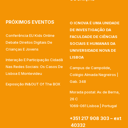
PRÓXIMOS EVENTOS
O ICNOVA É UMA UNIDADE
DE INVESTIGAÇÃO DA
Conferência EU Kids Online
FACULDADE DE CIÊNCIAS
Debate Direitos Digitais De
SOCIAIS E HUMANAS DA
Crianças E Jovens
UNIVERSIDADE NOVA DE
LISBOA
Interação E Participação Cidadã
Nas Redes Sociais: Os Casos De
Campus de Campolide,
Lisboa E Montevideu
Colégio Almada Negreiros |
Gab. 348
Exposição IN&OUT Of The BOX
Morada postal: Av. de Berna,
26 C
1069-061 Lisboa | Portugal
+351 217 908 303 – ext
40332