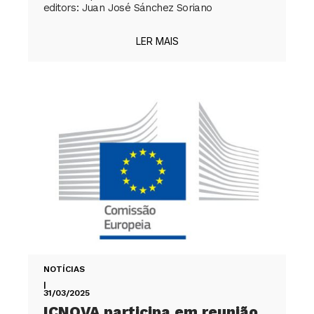
editors: Juan José Sánchez Soriano
LER MAIS
NOTÍCIAS
|
31/03/2025
ICNOVA participa em reunião