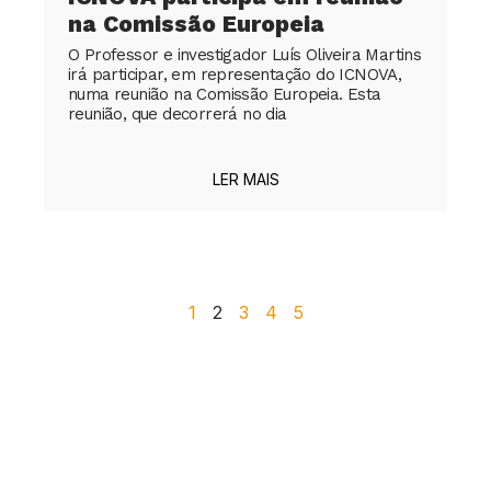
na Comissão Europeia
O Professor e investigador Luís Oliveira Martins
irá participar, em representação do ICNOVA,
numa reunião na Comissão Europeia. Esta
reunião, que decorrerá no dia
LER MAIS
1
2
3
4
5