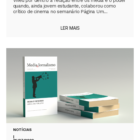
Viveu por dentro a relação entre os media e o poder
quando, ainda jovem estudante, colaborou como
crítico de cinema no semanário Página Um…
LER MAIS
NOTÍCIAS
|