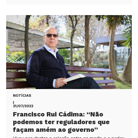
NOTÍCIAS
|
21/07/2022
Francisco Rui Cádima: “Não
podemos ter reguladores que
façam amém ao governo”