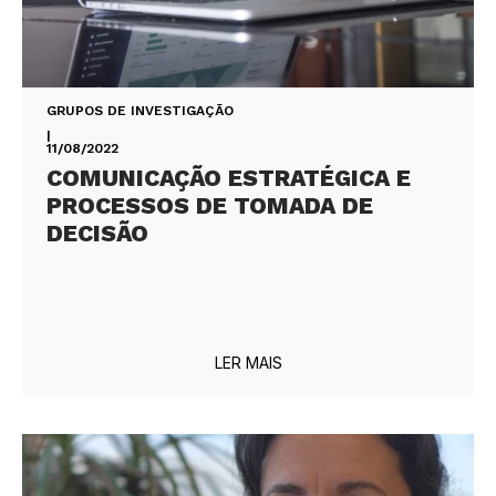
GRUPOS DE INVESTIGAÇÃO
|
11/08/2022
COMUNICAÇÃO ESTRATÉGICA E
PROCESSOS DE TOMADA DE
DECISÃO
LER MAIS