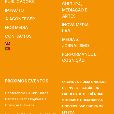
PUBLICAÇÕES
CULTURA,
MEDIAÇÃO E
IMPACTO
ARTES​
A ACONTECER
INOVA MEDIA
NOS MEDIA
LAB
CONTACTOS
MEDIA &
JORNALISMO
PERFORMANCE E
COGNIÇÃO
PRÓXIMOS EVENTOS
O ICNOVA É UMA UNIDADE
DE INVESTIGAÇÃO DA
Conferência EU Kids Online
FACULDADE DE CIÊNCIAS
Debate Direitos Digitais De
SOCIAIS E HUMANAS DA
Crianças E Jovens
UNIVERSIDADE NOVA DE
LISBOA