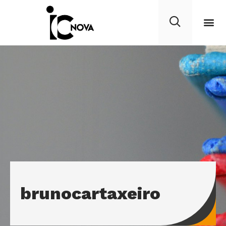
brunocartaxeiro