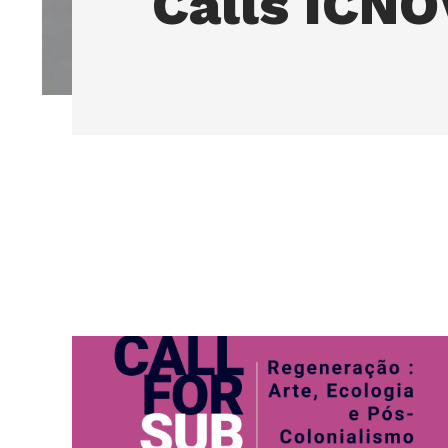
Calls ICN