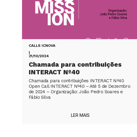
CALLS ICNOVA
|
21/10/2024
Chamada para contribuições
INTERACT Nº40
Chamada para contribuições INTERACT Nº40
Open Call INTERACT Nº40 – Até 5 de Dezembro
de 2024 – Organização: João Pedro Soares e
Fábio Silva
LER MAIS